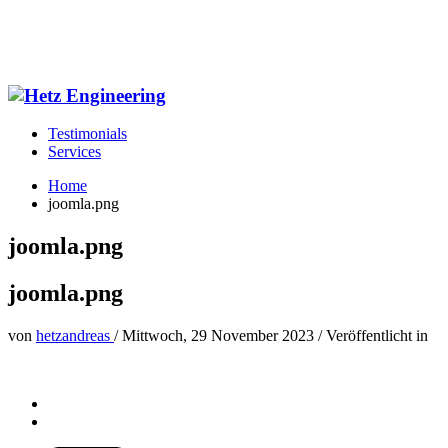
Testimonials
Services
Home
joomla.png
joomla.png
joomla.png
von
hetzandreas
/
Mittwoch, 29 November 2023
/
Veröffentlicht in