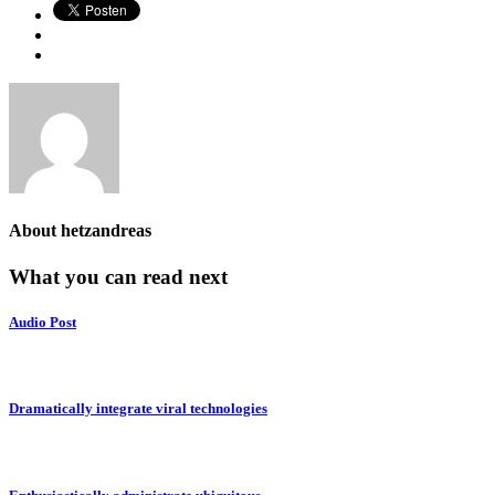
About
hetzandreas
What you can read next
Audio Post
Dramatically integrate viral technologies