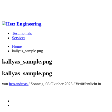
Testimonials
Services
Home
kallyas_sample.png
kallyas_sample.png
kallyas_sample.png
von
hetzandreas
/
Sonntag, 08 Oktober 2023
/
Veröffentlicht in