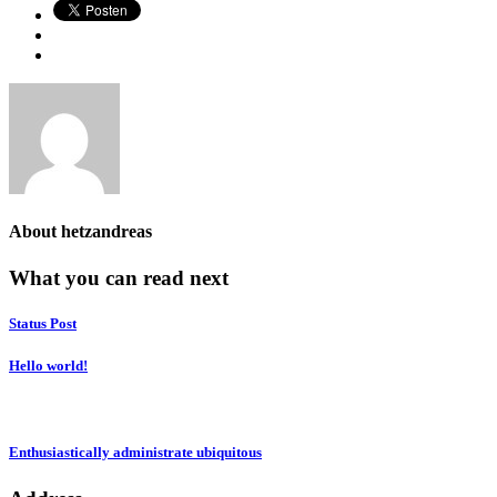
About
hetzandreas
What you can read next
Status Post
Hello world!
Enthusiastically administrate ubiquitous