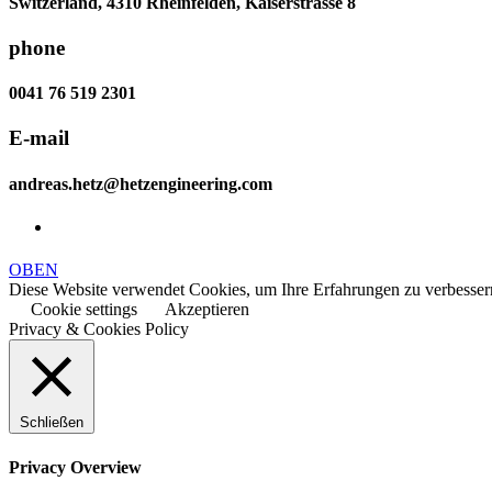
Switzerland, 4310 Rheinfelden, Kaiserstrasse 8
phone
0041 76 519 2301
E-mail
andreas.hetz@hetzengineering.com
OBEN
Diese Website verwendet Cookies, um Ihre Erfahrungen zu verbessern
Cookie settings
Akzeptieren
Privacy & Cookies Policy
Schließen
Privacy Overview