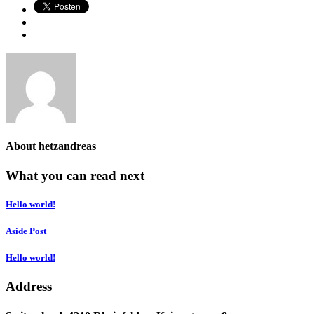
About
hetzandreas
What you can read next
Hello world!
Aside Post
Hello world!
Address