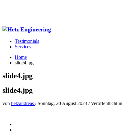
Testimonials
Services
Home
slide4.jpg
slide4.jpg
slide4.jpg
von
hetzandreas
/
Sonntag, 20 August 2023
/
Veröffentlicht in