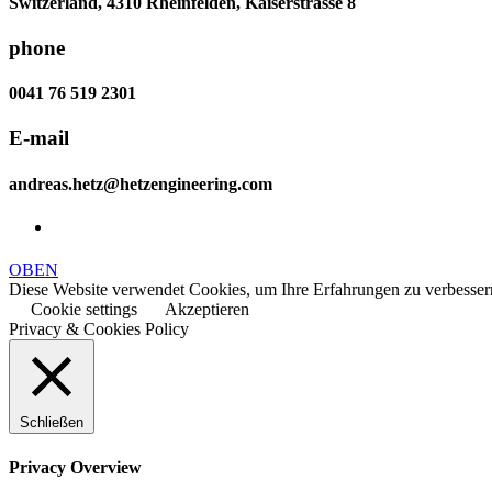
Switzerland, 4310 Rheinfelden, Kaiserstrasse 8
phone
0041 76 519 2301
E-mail
andreas.hetz@hetzengineering.com
OBEN
Diese Website verwendet Cookies, um Ihre Erfahrungen zu verbessern
Cookie settings
Akzeptieren
Privacy & Cookies Policy
Schließen
Privacy Overview