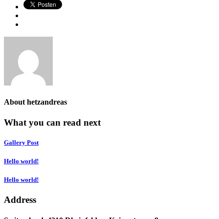
About
hetzandreas
What you can read next
Gallery Post
Hello world!
Hello world!
Address